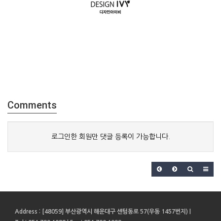
Comments
로그인한 회원만 댓글 등록이 가능합니다.
Address
: [48059] 부산광역시 해운대구 센텀동로 57(우동 1457번지) |