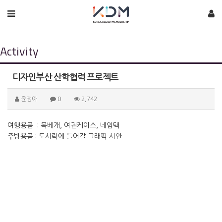
Activity
디자인부산 산학협력 프로젝트
윤정아
0
2,742
여행용품 : 목베개, 여권케이스, 네임택
주방용품 : 도시락에 들어갈 그래픽 시안