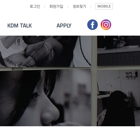
MOBILE
로그인
회원가입
정보찾기
KDM TALK
APPLY
대