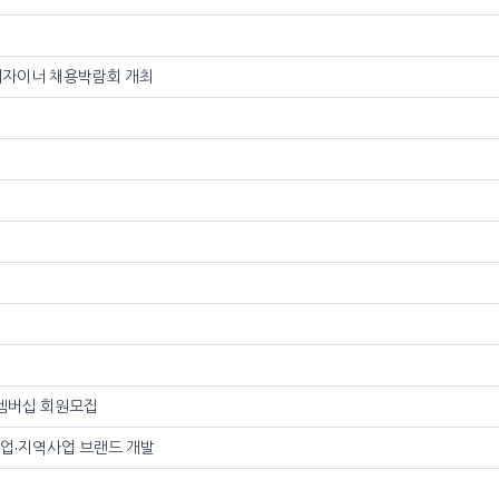
ce 및 디자이너 채용박람회 개최
멤버십 회원모집
취업·지역사업 브랜드 개발