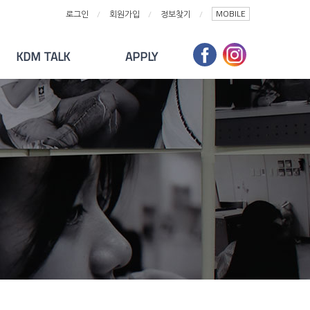
MOBILE
로그인
회원가입
정보찾기
KDM TALK
APPLY
대