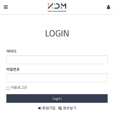
LOGIN
아이디
비밀번호
자동로그인
Log In
회원가입
정보찾기