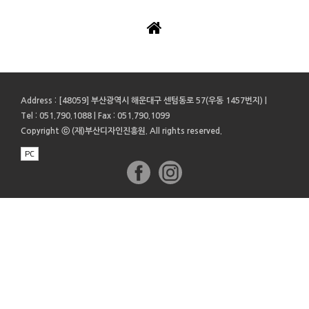
Address
: [48059] 부산광역시 해운대구 센텀동로 57(우동 1457번지) |
Tel
: 051.790.1088 |
Fax
: 051.790.1099
Copyright ⓒ (재)부산디자인진흥원. All rights reserved.
PC