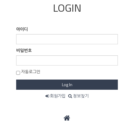
LOGIN
아이디
비밀번호
자동로그인
Log In
회원가입
정보찾기