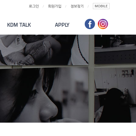
MOBILE
로그인
회원가입
정보찾기
KDM TALK
APPLY
대